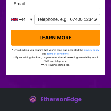
EthereonEdge