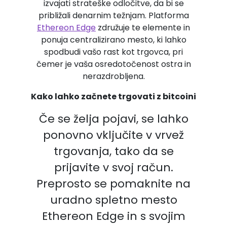
izvajati strateške odločitve, da bi se
približali denarnim težnjam. Platforma
Ethereon Edge
združuje te elemente in
ponuja centralizirano mesto, ki lahko
spodbudi vašo rast kot trgovca, pri
čemer je vaša osredotočenost ostra in
nerazdrobljena.
Kako lahko začnete trgovati z bitcoini
Če se želja pojavi, se lahko
ponovno vključite v vrvež
trgovanja, tako da se
prijavite v svoj račun.
Preprosto se pomaknite na
uradno spletno mesto
Ethereon Edge in s svojim