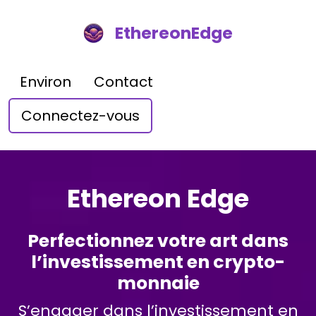
EthereonEdge
Environ
Contact
Connectez-vous
Ethereon Edge
Perfectionnez votre art dans
l’investissement en crypto-
monnaie
S’engager dans l’investissement en