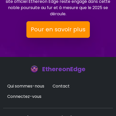
site officiel Ethereon Edge reste engagé dans cette
noble poursuite au fur et à mesure que le 2025 se
déroule.
Pour en savoir plus
EthereonEdge
Qui sommes-nous
Contact
Connectez-vous