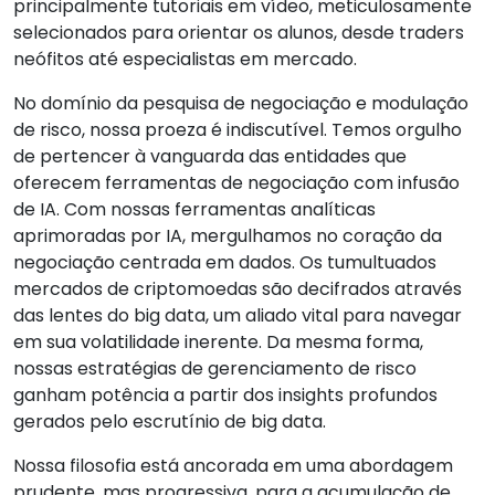
principalmente tutoriais em vídeo, meticulosamente
selecionados para orientar os alunos, desde traders
neófitos até especialistas em mercado.
No domínio da pesquisa de negociação e modulação
de risco, nossa proeza é indiscutível. Temos orgulho
de pertencer à vanguarda das entidades que
oferecem ferramentas de negociação com infusão
de IA. Com nossas ferramentas analíticas
aprimoradas por IA, mergulhamos no coração da
negociação centrada em dados. Os tumultuados
mercados de criptomoedas são decifrados através
das lentes do big data, um aliado vital para navegar
em sua volatilidade inerente. Da mesma forma,
nossas estratégias de gerenciamento de risco
ganham potência a partir dos insights profundos
gerados pelo escrutínio de big data.
Nossa filosofia está ancorada em uma abordagem
prudente, mas progressiva, para a acumulação de