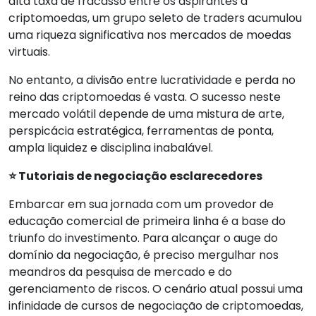
alta taxa de fracasso entre os aspirantes a
criptomoedas, um grupo seleto de traders acumulou
uma riqueza significativa nos mercados de moedas
virtuais.
No entanto, a divisão entre lucratividade e perda no
reino das criptomoedas é vasta. O sucesso neste
mercado volátil depende de uma mistura de arte,
perspicácia estratégica, ferramentas de ponta,
ampla liquidez e disciplina inabalável.
⭐ Tutoriais de negociação esclarecedores
Embarcar em sua jornada com um provedor de
educação comercial de primeira linha é a base do
triunfo do investimento. Para alcançar o auge do
domínio da negociação, é preciso mergulhar nos
meandros da pesquisa de mercado e do
gerenciamento de riscos. O cenário atual possui uma
infinidade de cursos de negociação de criptomoedas,