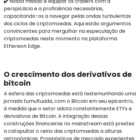
✔️
Nossa missão é equipar os traders com a
perspicácia e a proficiência necessárias,
capacitando-os a navegar pelas ondas turbulentas
dos ciclos de criptomoedas. Aqui estão argumentos
convincentes para mergulhar na especulação de
criptomoedas neste momento na plataforma
Ethereon Edge.
O crescimento dos derivativos de
bitcoin
A esfera das criptomoedas está testemunhando uma
jornada tumultuada, com o Bitcoin em seu epicentro,
à medida que o setor adota constantemente ETFs e
derivativos de Bitcoin. A integração dessas
construções financeiras no mainstream está prestes
a catapultar o reino das criptomoedas a alturas
astronômicas. Prognósticos de mercado experientes