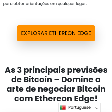
para obter orientações em qualquer lugar.
EXPLORAR ETHEREON EDGE
As 3 principais previsões
de Bitcoin – Domine a
arte de negociar Bitcoin
com Ethereon Edge!
Portuguese