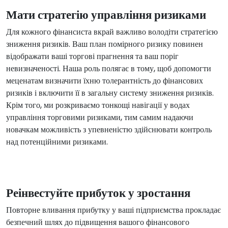
Мати стратегію управління ризиками
Для кожного фінансиста вкрай важливо володіти стратегією
зниження ризиків. Ваш план помірного ризику повинен
відображати ваші торгові прагнення та ваш поріг
невизначеності. Наша роль полягає в тому, щоб допомогти
меценатам визначити їхню толерантність до фінансових
ризиків і включити її в загальну систему зниження ризиків.
Крім того, ми розкриваємо тонкощі навігації у водах
управління торговими ризиками, тим самим надаючи
новачкам можливість з упевненістю здійснювати контроль
над потенційними ризиками.
Реінвестуйте прибуток у зростання
Повторне вливання прибутку у ваші підприємства прокладає
безпечний шлях до підвищення вашого фінансового