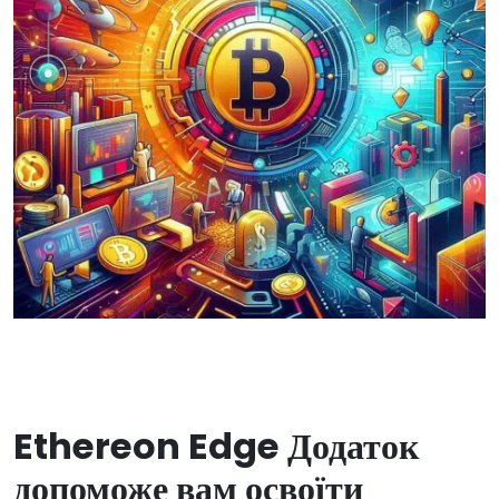
Ethereon Edge Додаток
допоможе вам освоїти