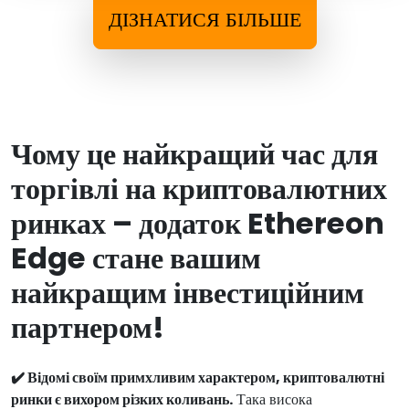
ДІЗНАТИСЯ БІЛЬШЕ
Чому це найкращий час для
торгівлі на криптовалютних
ринках – додаток Ethereon
Edge стане вашим
найкращим інвестиційним
партнером!
✔️ Відомі своїм примхливим характером, криптовалютні
ринки є вихором різких коливань.
Така висока