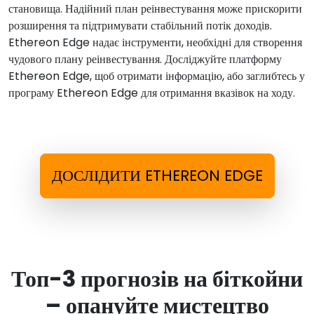
становища. Надійний план реінвестування може прискорити
розширення та підтримувати стабільний потік доходів.
Ethereon Edge надає інструменти, необхідні для створення
чудового плану реінвестування. Досліджуйте платформу
Ethereon Edge, щоб отримати інформацію, або заглибтесь у
програму Ethereon Edge для отримання вказівок на ходу.
ДОСЛІДИТИ ETHEREON EDGE
Топ-3 прогнозів на біткойни
– опануйте мистецтво