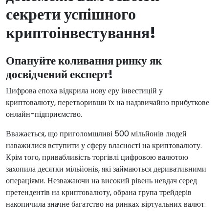
секрети успішного
криптоінвестування!
Опануйте коливання ринку як
досвідчений експерт!
Цифрова епоха відкрила нову еру інвестицій у
криптовалюту, перетворивши їх на надзвичайно прибуткове
онлайн-підприємство.
Вважається, що приголомшливі 500 мільйонів людей
наважилися вступити у сферу власності на криптовалюту.
Крім того, привабливість торгівлі цифровою валютою
захопила десятки мільйонів, які займаються деривативними
операціями. Незважаючи на високий рівень невдач серед
претендентів на криптовалюту, обрана група трейдерів
накопичила значне багатство на ринках віртуальних валют.