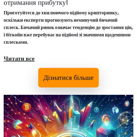
отримання прибутку!
Приготуйтеся до хвилюючого підйому крипторинку,
оскільки експерти прогнозують неминучий бичачий
сплеск. Бичачий ринок означає тенденцію до зростання цін,
і біткойн вже перебуває на підйомі зі значними щоденними
сплесками.
Читати все
Дізнатися більше