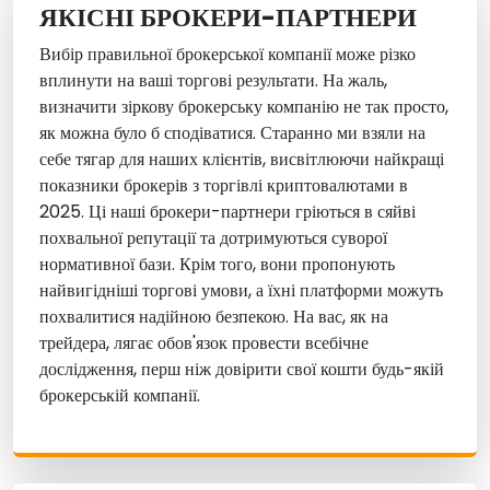
ЯКІСНІ БРОКЕРИ-ПАРТНЕРИ
Вибір правильної брокерської компанії може різко
вплинути на ваші торгові результати. На жаль,
визначити зіркову брокерську компанію не так просто,
як можна було б сподіватися. Старанно ми взяли на
себе тягар для наших клієнтів, висвітлюючи найкращі
показники брокерів з торгівлі криптовалютами в
2025. Ці наші брокери-партнери гріються в сяйві
похвальної репутації та дотримуються суворої
нормативної бази. Крім того, вони пропонують
найвигідніші торгові умови, а їхні платформи можуть
похвалитися надійною безпекою. На вас, як на
трейдера, лягає обов'язок провести всебічне
дослідження, перш ніж довірити свої кошти будь-якій
брокерській компанії.