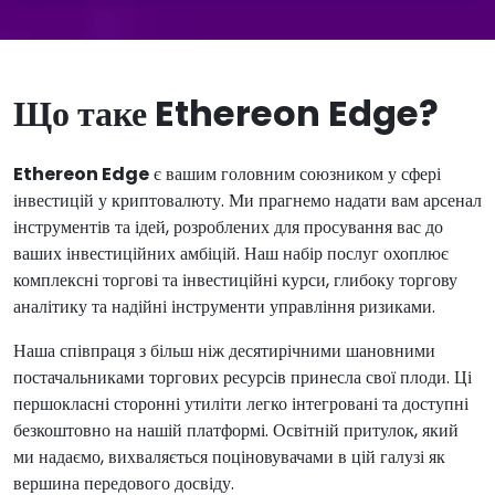
Що таке Ethereon Edge?
Ethereon Edge
є вашим головним союзником у сфері
інвестицій у криптовалюту. Ми прагнемо надати вам арсенал
інструментів та ідей, розроблених для просування вас до
ваших інвестиційних амбіцій. Наш набір послуг охоплює
комплексні торгові та інвестиційні курси, глибоку торгову
аналітику та надійні інструменти управління ризиками.
Наша співпраця з більш ніж десятирічними шановними
постачальниками торгових ресурсів принесла свої плоди. Ці
першокласні сторонні утиліти легко інтегровані та доступні
безкоштовно на нашій платформі. Освітній притулок, який
ми надаємо, вихваляється поціновувачами в цій галузі як
вершина передового досвіду.