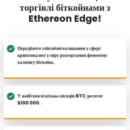
торгівлі біткойнами з
Ethereon Edge!
Передбачте сейсмічні коливання у сфері
криптовалют у міру розгортання феномену
халвінгу біткоїна.
У найближчі кілька місяців BTC досягне
$100 000.