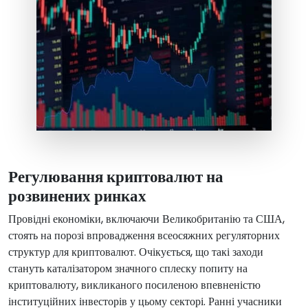
Регулювання криптовалют на
розвинених ринках
Провідні економіки, включаючи Великобританію та США,
стоять на порозі впровадження всеосяжних регуляторних
структур для криптовалют. Очікується, що такі заходи
стануть каталізатором значного сплеску попиту на
криптовалюту, викликаного посиленою впевненістю
інституційних інвесторів у цьому секторі. Ранні учасники