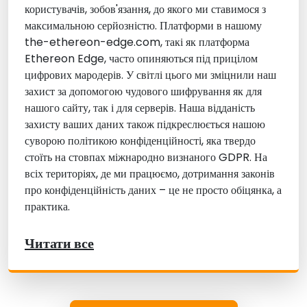
користувачів, зобов'язання, до якого ми ставимося з
максимальною серйозністю. Платформи в нашому
the-ethereon-edge.com, такі як платформа
Ethereon Edge, часто опиняються під прицілом
цифрових мародерів. У світлі цього ми зміцнили наш
захист за допомогою чудового шифрування як для
нашого сайту, так і для серверів. Наша відданість
захисту ваших даних також підкреслюється нашою
суворою політикою конфіденційності, яка твердо
стоїть на стовпах міжнародно визнаного GDPR. На
всіх територіях, де ми працюємо, дотримання законів
про конфіденційність даних – це не просто обіцянка, а
практика.
Читати все