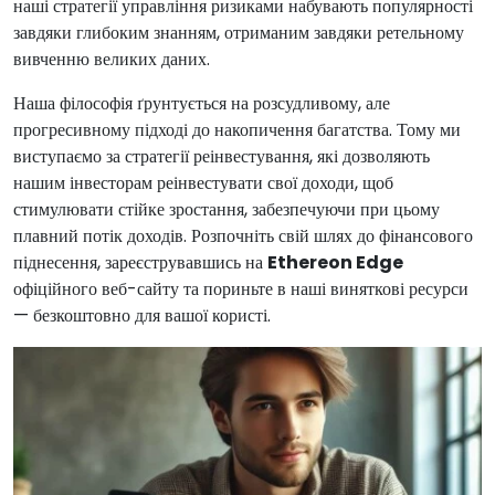
наші стратегії управління ризиками набувають популярності
завдяки глибоким знанням, отриманим завдяки ретельному
вивченню великих даних.
Наша філософія ґрунтується на розсудливому, але
прогресивному підході до накопичення багатства. Тому ми
виступаємо за стратегії реінвестування, які дозволяють
нашим інвесторам реінвестувати свої доходи, щоб
стимулювати стійке зростання, забезпечуючи при цьому
плавний потік доходів. Розпочніть свій шлях до фінансового
піднесення, зареєструвавшись на
Ethereon Edge
офіційного веб-сайту та пориньте в наші виняткові ресурси
— безкоштовно для вашої користі.