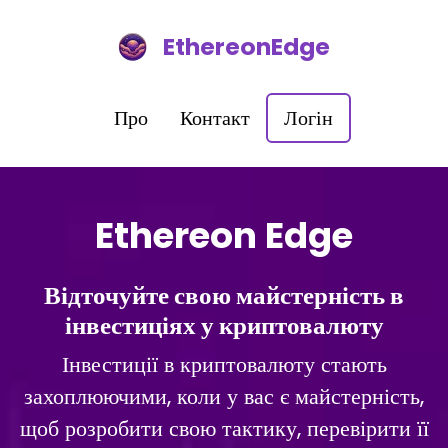
EthereonEdge
Про
Контакт
Логін
Ethereon Edge
Відточуйте свою майстерність в
інвестиціях у криптовалюту
Інвестиції в криптовалюту стають
захоплюючими, коли у вас є майстерність,
щоб розробити свою тактику, перевірити її