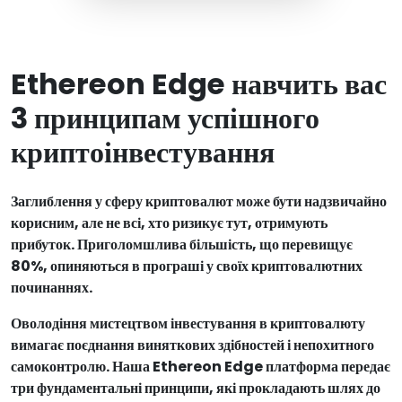
Ethereon Edge навчить вас
3 принципам успішного
криптоінвестування
Заглиблення у сферу криптовалют може бути надзвичайно
корисним, але не всі, хто ризикує тут, отримують
прибуток. Приголомшлива більшість, що перевищує
80%, опиняються в програші у своїх криптовалютних
починаннях.
Оволодіння мистецтвом інвестування в криптовалюту
вимагає поєднання виняткових здібностей і непохитного
самоконтролю. Наша Ethereon Edge платформа передає
три фундаментальні принципи, які прокладають шлях до