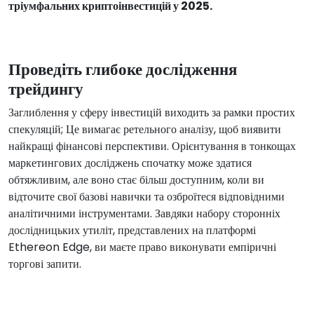
тріумфальних криптоінвестицій у 2025.
Проведіть глибоке дослідження
трейдингу
Заглиблення у сферу інвестицій виходить за рамки простих
спекуляцій; Це вимагає ретельного аналізу, щоб виявити
найкращі фінансові перспективи. Орієнтування в тонкощах
маркетингових досліджень спочатку може здатися
обтяжливим, але воно стає більш доступним, коли ви
відточите свої базові навички та озброїтеся відповідними
аналітичними інструментами. Завдяки набору сторонніх
дослідницьких утиліт, представлених на платформі
Ethereon Edge, ви маєте право виконувати емпіричні
торгові запити.