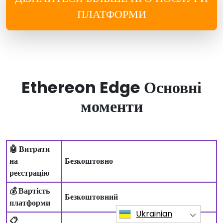
ПЛАТФОРМИ
Ethereon Edge Основні
моменти
🤖 Витрати
на
Безкоштовно
реєстрацію
💰 Вартість
Безкоштовний
платформи
Ukrainian
📋