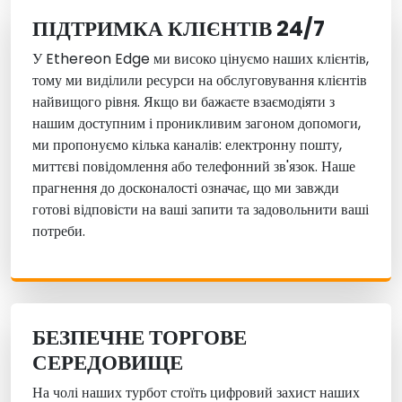
ПІДТРИМКА КЛІЄНТІВ 24/7
У Ethereon Edge ми високо цінуємо наших клієнтів,
тому ми виділили ресурси на обслуговування клієнтів
найвищого рівня. Якщо ви бажаєте взаємодіяти з
нашим доступним і проникливим загоном допомоги,
ми пропонуємо кілька каналів: електронну пошту,
миттєві повідомлення або телефонний зв'язок. Наше
прагнення до досконалості означає, що ми завжди
готові відповісти на ваші запити та задовольнити ваші
потреби.
БЕЗПЕЧНЕ ТОРГОВЕ
СЕРЕДОВИЩЕ
На чолі наших турбот стоїть цифровий захист наших