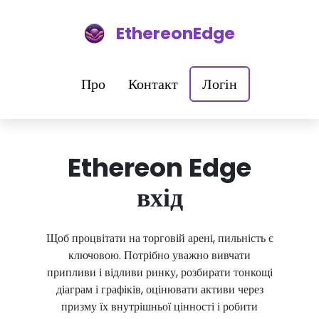
EthereonEdge
Про
Контакт
Логін
Ethereon Edge
вхід
Щоб процвітати на торговій арені, пильність є
ключовою. Потрібно уважно вивчати
припливи і відливи ринку, розбирати тонкощі
діаграм і графіків, оцінювати активи через
призму їх внутрішньої цінності і робити