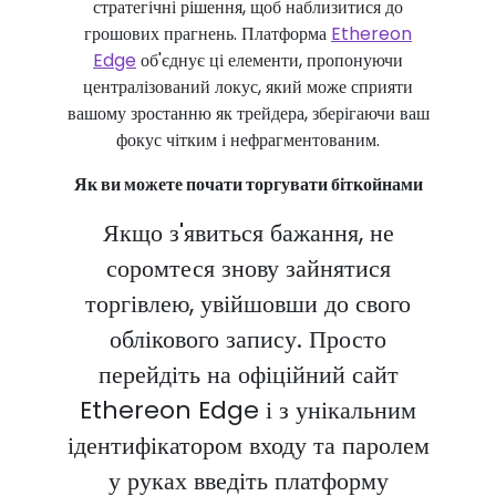
стратегічні рішення, щоб наблизитися до
грошових прагнень. Платформа
Ethereon
Edge
об'єднує ці елементи, пропонуючи
централізований локус, який може сприяти
вашому зростанню як трейдера, зберігаючи ваш
фокус чітким і нефрагментованим.
Як ви можете почати торгувати біткойнами
Якщо з'явиться бажання, не
соромтеся знову зайнятися
торгівлею, увійшовши до свого
облікового запису. Просто
перейдіть на офіційний сайт
Ethereon Edge і з унікальним
ідентифікатором входу та паролем
у руках введіть платформу