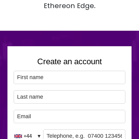
Ethereon Edge.