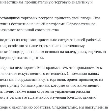
и инвестициям, проницательную торговую аналитику и
оставщиком торговых ресурсов принесло свои плоды. Эти
тупны бесплатно на нашей платформе. Образовательное
 называют вершиной совершенства.
одических изданиях пристально следят за нашей работой,
ние, особенно за наше стремление к постоянному
еский подход в основном основан на видеоуроках, тщательно
деров до знатоков рынка.
стерство неоспоримо. Мы гордимся тем, что принадлежим к
 на основе искусственного интеллекта. С помощью наших
лекта мы погружаемся в суть торговли, ориентированную на
рез призму больших данных, которые являются жизненно
. Точно так же наши стратегии управления рисками
му в результате тщательного изучения больших данных.
оде к накоплению богатства. Следовательно, мы выступаем за