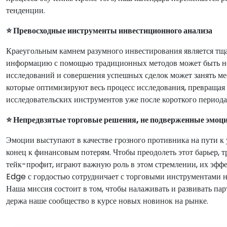
тенденции.
⭐ Превосходные инструменты инвестиционного анализа
Краеугольным камнем разумного инвестирования является тща
информацию с помощью традиционных методов может быть не
исследований и совершения успешных сделок может занять ме
которые оптимизируют весь процесс исследования, превращая
исследовательских инструментов уже после короткого периода
⭐ Непредвзятые торговые решения, не подверженные эмоц
Эмоции выступают в качестве грозного противника на пути к 
конец к финансовым потерям. Чтобы преодолеть этот барьер, 
тейк-профит, играют важную роль в этом стремлении, их эфф
Edge с гордостью сотрудничает с торговыми инструментами 
Наша миссия состоит в том, чтобы налаживать и развивать п
держа наше сообщество в курсе новых новинок на рынке.