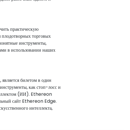
учить практическую
я плодотворных торговых
 понятные инструменты,
тами в использовании наших
 является билетом в один
инструменты, как стоп-лосс и
теллектом (ИИ). Ethereon
альный сайт Ethereon Edge.
кусственного интеллекта,