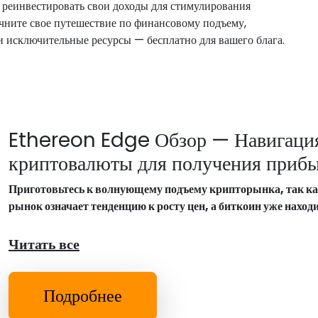
 реинвестировать свои доходы для стимулирования
ачните свое путешествие по финансовому подъему,
и исключительные ресурсы — бесплатно для вашего блага.
Ethereon Edge Обзор — Навигация
криптовалюты для получения прибы
Приготовьтесь к волнующему подъему крипторынка, так к
рынок означает тенденцию к росту цен, а биткоин уже нахо
Читать все
Подробнее