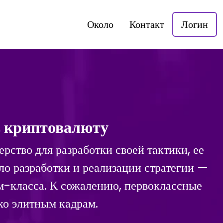
Около
Контакт
Логин
в криптовалюту
рство для разработки своей тактики, ее
ло разработки и реализации стратегии —
м-класса. К сожалению, первоклассные
ко элитным кадрам.