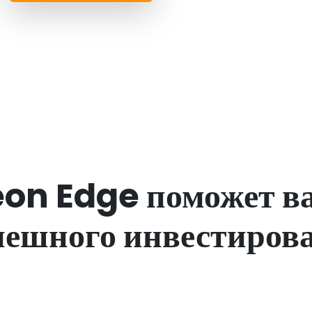
eon Edge поможет в
пешного инвестиров