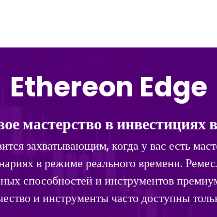
Ethereon Edge
вое мастерство в инвестициях 
тся захватывающим, когда у вас есть масте
ариях в режиме реального времени. Ремес
усных способностей и инструментов премиу
чество и инструменты часто доступны толь