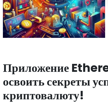
Приложение Ether
освоить секреты ус
криптовалюту!