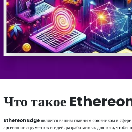
Что такое Ethereo
Ethereon Edge
является вашим главным союзником в сфере
арсенал инструментов и идей, разработанных для того, чтоб