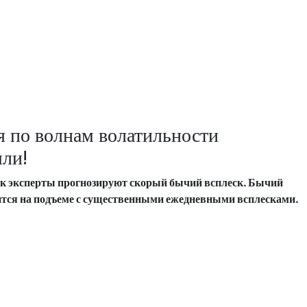
 по волнам волатильности
ли!
ак эксперты прогнозируют скорый бычий всплеск. Бычий
дится на подъеме с существенными ежедневными всплесками.