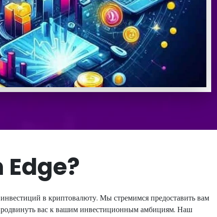
n Edge?
 инвестиций в криптовалюту. Мы стремимся предоставить вам
ы продвинуть вас к вашим инвестиционным амбициям. Наш