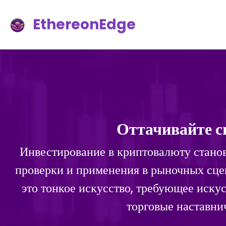
EthereonEdge
Оттачивайте с
Инвестирование в криптовалюту станови
проверки и применения в рыночных сцен
это тонкое искусство, требующее иск
торговые наставни