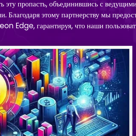
ть эту пропасть, объединившись с ведущи
ли. Благодаря этому партнерству мы предос
eon Edge, гарантируя, что наши пользоват