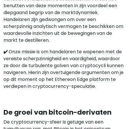
benutten van deze momenten in zijn voordeel een
diepgaand begrip van de marktdynamiek.
Handelaren zijn gedwongen om over een
scherpzinnig analytisch vermogen te beschikken om
waardevolle inzichten uit de bewegingen van de
markt te destilleren.
✔️
Onze missie is om handelaren te wapenen met de
vereiste scherpzinnigheid en vaardigheid, waardoor
ze door de turbulente golven van cryptocycli kunnen
navigeren. Hierin zijn overtuigende argumenten om je
op dit moment op het Ethereon Edge platform te
verdiepen in cryptocurrency-speculatie.
De groei van bitcoin-derivaten
De cryptocurrency-sfeer is getuige van een
tumultueuze reis, met Bitcoin in het epicentrum,