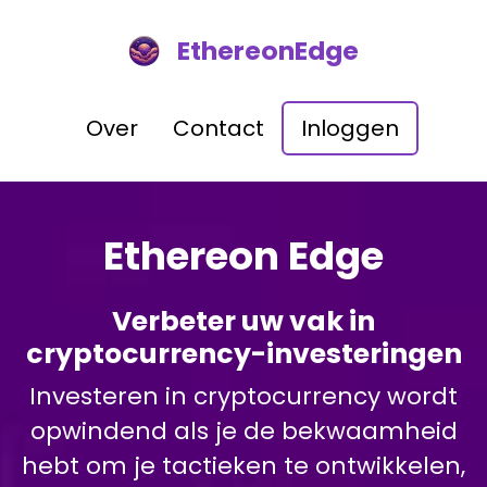
EthereonEdge
Over
Contact
Inloggen
Ethereon Edge
Verbeter uw vak in
cryptocurrency-investeringen
Investeren in cryptocurrency wordt
opwindend als je de bekwaamheid
hebt om je tactieken te ontwikkelen,