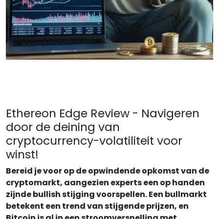
Ethereon Edge Review - Navigeren
door de deining van
cryptocurrency-volatiliteit voor
winst!
Bereid je voor op de opwindende opkomst van de
cryptomarkt, aangezien experts een op handen
zijnde bullish stijging voorspellen. Een bullmarkt
betekent een trend van stijgende prijzen, en
Bitcoin is al in een stroomversnelling met