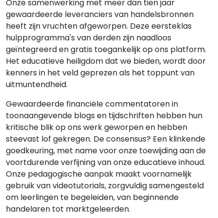
Onze samenwerking met meer dan tien jaar
gewaardeerde leveranciers van handelsbronnen
heeft zijn vruchten afgeworpen. Deze eersteklas
hulpprogramma's van derden zijn naadloos
geïntegreerd en gratis toegankelijk op ons platform.
Het educatieve heiligdom dat we bieden, wordt door
kenners in het veld geprezen als het toppunt van
uitmuntendheid.
Gewaardeerde financiële commentatoren in
toonaangevende blogs en tijdschriften hebben hun
kritische blik op ons werk geworpen en hebben
steevast lof gekregen. De consensus? Een klinkende
goedkeuring, met name voor onze toewijding aan de
voortdurende verfijning van onze educatieve inhoud.
Onze pedagogische aanpak maakt voornamelijk
gebruik van videotutorials, zorgvuldig samengesteld
om leerlingen te begeleiden, van beginnende
handelaren tot marktgeleerden.