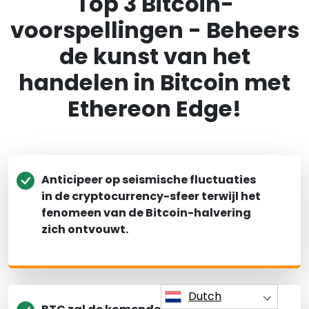
Top 3 Bitcoin-
voorspellingen - Beheers
de kunst van het
handelen in Bitcoin met
Ethereon Edge!
Anticipeer op seismische fluctuaties
in de cryptocurrency-sfeer terwijl het
fenomeen van de Bitcoin-halvering
zich ontvouwt.
Dutch