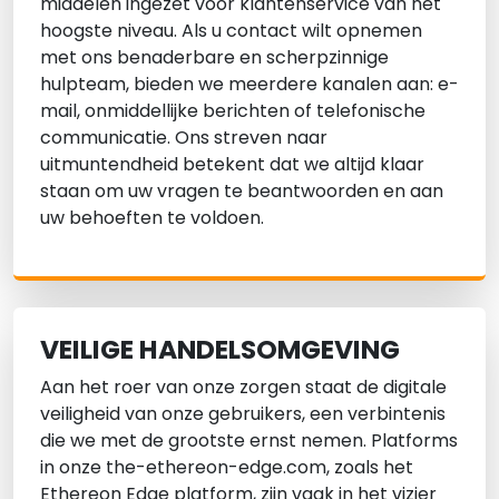
middelen ingezet voor klantenservice van het
hoogste niveau. Als u contact wilt opnemen
met ons benaderbare en scherpzinnige
hulpteam, bieden we meerdere kanalen aan: e-
mail, onmiddellijke berichten of telefonische
communicatie. Ons streven naar
uitmuntendheid betekent dat we altijd klaar
staan om uw vragen te beantwoorden en aan
uw behoeften te voldoen.
VEILIGE HANDELSOMGEVING
Aan het roer van onze zorgen staat de digitale
veiligheid van onze gebruikers, een verbintenis
die we met de grootste ernst nemen. Platforms
in onze the-ethereon-edge.com, zoals het
Ethereon Edge platform, zijn vaak in het vizier