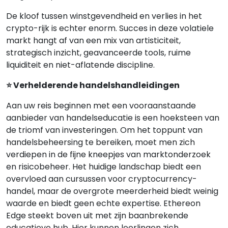
De kloof tussen winstgevendheid en verlies in het
crypto-rijk is echter enorm. Succes in deze volatiele
markt hangt af van een mix van artisticiteit,
strategisch inzicht, geavanceerde tools, ruime
liquiditeit en niet-aflatende discipline.
⭐ Verhelderende handelshandleidingen
Aan uw reis beginnen met een vooraanstaande
aanbieder van handelseducatie is een hoeksteen van
de triomf van investeringen. Om het toppunt van
handelsbeheersing te bereiken, moet men zich
verdiepen in de fijne kneepjes van marktonderzoek
en risicobeheer. Het huidige landschap biedt een
overvloed aan cursussen voor cryptocurrency-
handel, maar de overgrote meerderheid biedt weinig
waarde en biedt geen echte expertise. Ethereon
Edge steekt boven uit met zijn baanbrekende
educatieve hub. Hier kunnen leerlingen zich