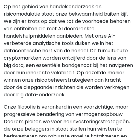
Op het gebied van handelsonderzoek en
risicomodulatie staat onze bekwaamheid buiten kijf.
We zijn er trots op dat we tot de voorhoede behoren
van entiteiten die met AI doordrenkte
handelshulpmiddelen aanbieden. Met onze AI-
verbeterde analytische tools duiken we in het
datacentrische hart van de handel. De tumultueuze
cryptomarkten worden ontcijferd door de lens van
big data, een essentiële bondgenoot bij het navigeren
door hun inherente volatiliteit. Op dezelfde manier
winnen onze risicobeheerstrategieën aan kracht
door de diepgaande inzichten die worden verkregen
door big data-onderzoek.
Onze filosofie is verankerd in een voorzichtige, maar
progressieve benadering van vermogensopbouw.
Daarom pleiten we voor herinvesteringsstrategieën,
die onze beleggers in staat stellen hun winsten te
herinvesteren om robuuste groei te katalyseren en