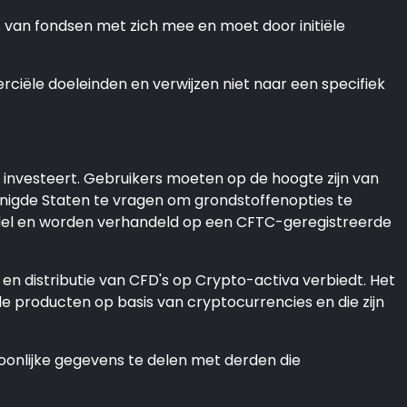
es van fondsen met zich mee en moet door initiële
ciële doeleinden en verwijzen niet naar een specifiek
investeert. Gebruikers moeten op de hoogte zijn van
enigde Staten te vragen om grondstoffenopties te
andel en worden verhandeld op een CFTC-geregistreerde
 en distributie van CFD's op Crypto-activa verbiedt. Het
le producten op basis van cryptocurrencies en die zijn
oonlijke gegevens te delen met derden die