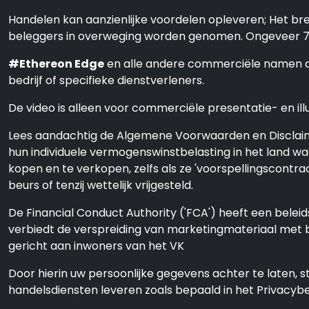
Handelen kan aanzienlijke voordelen opleveren; Het bren
beleggers in overweging worden genomen. Ongeveer 70 
#Ethereon Edge
en alle andere commerciële namen die 
bedrijf of specifieke dienstverleners.
De video is alleen voor commerciële presentatie- en ill
Lees aandachtig de Algemene Voorwaarden en Disclaime
hun individuele vermogenswinstbelasting in het land w
kopen en te verkopen, zelfs als ze 'voorspellingscont
beurs of tenzij wettelijk vrijgesteld.
De Financial Conduct Authority ('FCA') heeft een beleid
verbiedt de verspreiding van marketingmateriaal met be
gericht aan inwoners van het VK
Door hierin uw persoonlijke gegevens achter te laten,
handelsdiensten leveren zoals bepaald in het Privacy