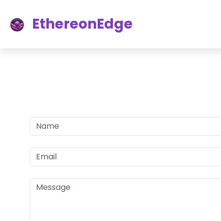
EthereonEdge