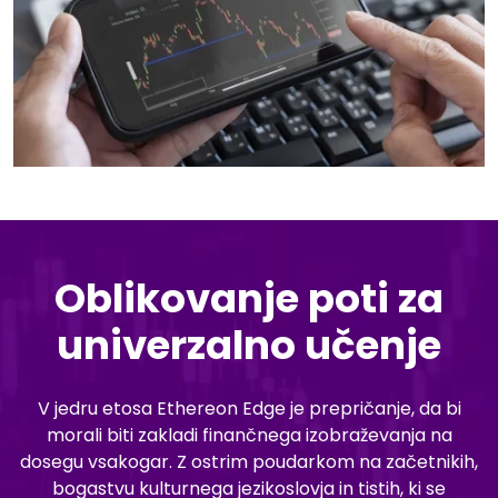
Oblikovanje poti za
univerzalno učenje
V jedru etosa Ethereon Edge je prepričanje, da bi
morali biti zakladi finančnega izobraževanja na
dosegu vsakogar. Z ostrim poudarkom na začetnikih,
bogastvu kulturnega jezikoslovja in tistih, ki se