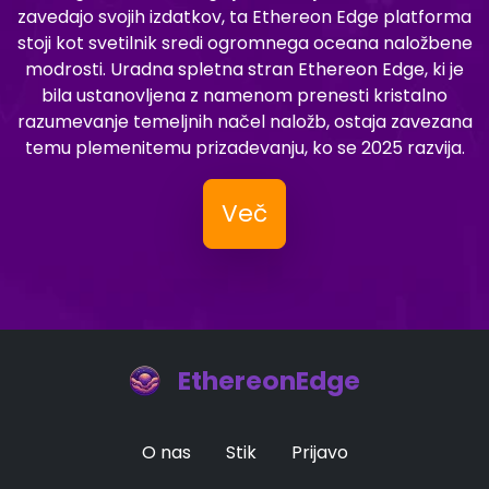
zavedajo svojih izdatkov, ta Ethereon Edge platforma
stoji kot svetilnik sredi ogromnega oceana naložbene
modrosti. Uradna spletna stran Ethereon Edge, ki je
bila ustanovljena z namenom prenesti kristalno
razumevanje temeljnih načel naložb, ostaja zavezana
temu plemenitemu prizadevanju, ko se 2025 razvija.
Več
EthereonEdge
O nas
Stik
Prijavo