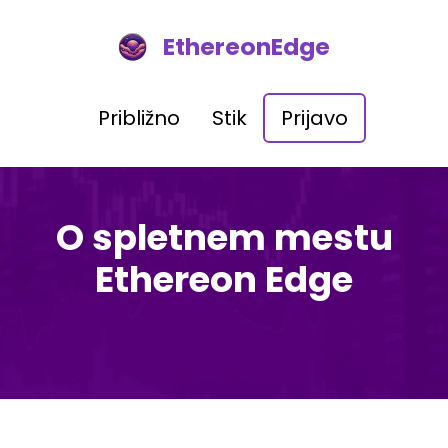
EthereonEdge
Približno
Stik
Prijavo
O spletnem mestu
Ethereon Edge