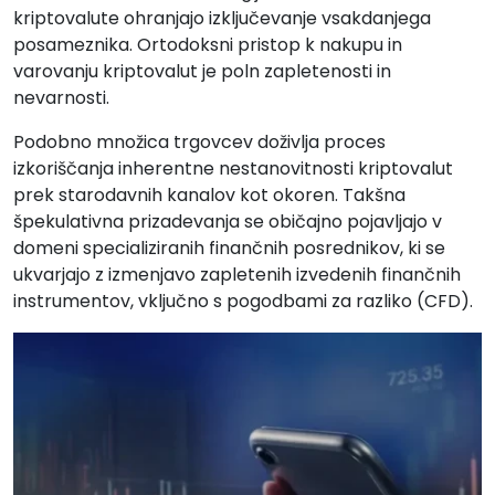
kriptovalute ohranjajo izključevanje vsakdanjega
posameznika. Ortodoksni pristop k nakupu in
varovanju kriptovalut je poln zapletenosti in
nevarnosti.
Podobno množica trgovcev doživlja proces
izkoriščanja inherentne nestanovitnosti kriptovalut
prek starodavnih kanalov kot okoren. Takšna
špekulativna prizadevanja se običajno pojavljajo v
domeni specializiranih finančnih posrednikov, ki se
ukvarjajo z izmenjavo zapletenih izvedenih finančnih
instrumentov, vključno s pogodbami za razliko (CFD).