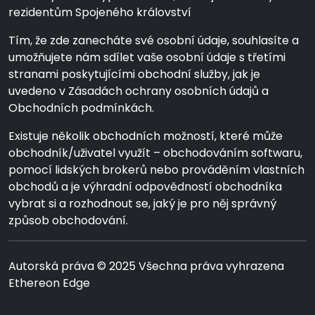
rezidentům Spojeného království
Tím, že zde zanecháte své osobní údaje, souhlasíte a
umožňujete nám sdílet vaše osobní údaje s třetími
stranami poskytujícími obchodní služby, jak je
uvedeno v Zásadách ochrany osobních údajů a
Obchodních podmínkách.
Existuje několik obchodních možností, které může
obchodník/uživatel využít – obchodováním softwaru,
pomocí lidských brokerů nebo prováděním vlastních
obchodů a je výhradní odpovědností obchodníka
vybrat si a rozhodnout se, jaký je pro něj správný
způsob obchodování.
Autorská práva © 2025 Všechna práva vyhrazena
Ethereon Edge