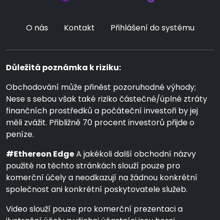
O nás
Kontakt
Přihlášení do systému
Důležitá poznámka k riziku:
Obchodování může přinést pozoruhodné výhody;
Nese s sebou však také riziko částečné/úplné ztráty
finančních prostředků a počáteční investoři by jej
měli zvážit. Přibližně 70 procent investorů přijde o
peníze.
#Ethereon Edge
A jakékoli další obchodní názvy
použité na těchto stránkách slouží pouze pro
komerční účely a neodkazují na žádnou konkrétní
společnost ani konkrétní poskytovatele služeb.
Video slouží pouze pro komerční prezentaci a