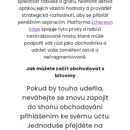
spletitost tabulek a grafů, hodnotit aktiva
optikou jejich vlastní hodnoty a provádět
strategická rozhodnutí, aby se přiblížil
peněžním aspiracím. Platforma
Ethereon
Edge
spojuje tyto prvky a nabízí
centralizované místo, které může
podpořit váš růst jako obchodníka a
udržet vaše zaměření ostré a
nefragmentované.
Jak můžete začít obchodovat s
bitcoiny
Pokud by touha udeřila,
neváhejte se znovu zapojit
do shonu obchodování
přihlášením ke svému účtu.
Jednoduše přejděte na