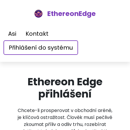
EthereonEdge
Asi
Kontakt
Přihlášení do systému
Ethereon Edge
přihlášení
Chcete-li prosperovat v obchodní aréně,
je klíčová ostražitost. Člověk musí pečlivě
zkoumat příliv a odliv trhu, rozebírat