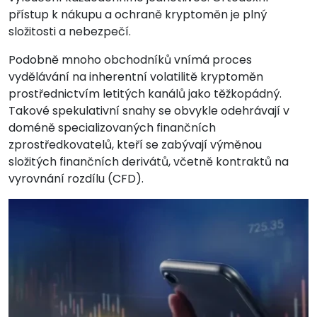
přístup k nákupu a ochraně kryptoměn je plný
složitosti a nebezpečí.
Podobně mnoho obchodníků vnímá proces
vydělávání na inherentní volatilitě kryptoměn
prostřednictvím letitých kanálů jako těžkopádný.
Takové spekulativní snahy se obvykle odehrávají v
doméně specializovaných finančních
zprostředkovatelů, kteří se zabývají výměnou
složitých finančních derivátů, včetně kontraktů na
vyrovnání rozdílu (CFD).