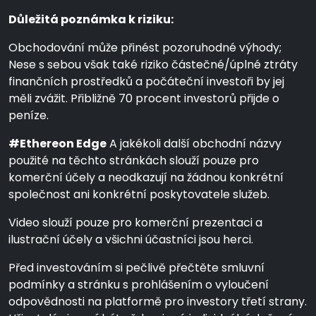
Důležitá poznámka k riziku:
Obchodování může přinést pozoruhodné výhody;
Nese s sebou však také riziko částečné/úplné ztráty
finančních prostředků a počáteční investoři by jej
měli zvážit. Přibližně 70 procent investorů přijde o
peníze.
#Ethereon Edge
A jakékoli další obchodní názvy
použité na těchto stránkách slouží pouze pro
komerční účely a neodkazují na žádnou konkrétní
společnost ani konkrétní poskytovatele služeb.
Video slouží pouze pro komerční prezentaci a
ilustrační účely a všichni účastníci jsou herci.
Před investováním si pečlivě přečtěte smluvní
podmínky a stránku s prohlášením o vyloučení
odpovědnosti na platformě pro investory třetí strany.