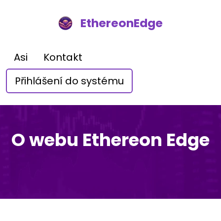
EthereonEdge
Asi
Kontakt
Přihlášení do systému
O webu Ethereon Edge