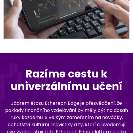
Razíme cestu k
univerzálnímu učení
Jádrem étosu Ethereon Edge je přesvědčení, že
poklady finančního vzdělávání by měly být na dosah
ruky každému. S velkým zaměřením na nováčky,
bohatství kulturní lingvistiky a ty, kteří si uvědomují
své výdaje, stojí tato Ethereon Edge platforma jako