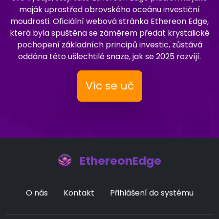
maják uprostřed obrovského oceánu investiční
moudrosti. Oficiální webová stránka Ethereon Edge,
která byla spuštěna se záměrem předat krystalické
pochopení základních principů investic, zůstává
oddána této ušlechtilé snaze, jak se 2025 rozvíjí.
Víc se uč
EthereonEdge
O nás
Kontakt
Přihlášení do systému