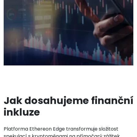
Jak dosahujeme finanční
inkluze
Platforma Ethereon Edge transformuje složitost
spekulací s kryptoměnami na přímočarý zážitek.