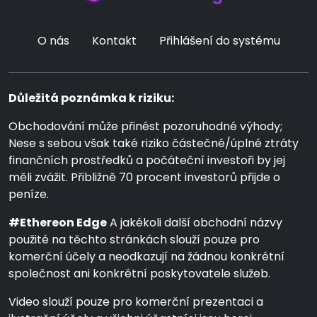
O nás
Kontakt
Přihlášení do systému
Důležitá poznámka k riziku:
Obchodování může přinést pozoruhodné výhody;
Nese s sebou však také riziko částečné/úplné ztráty
finančních prostředků a počáteční investoři by jej
měli zvážit. Přibližně 70 procent investorů přijde o
peníze.
#Ethereon Edge
A jakékoli další obchodní názvy
použité na těchto stránkách slouží pouze pro
komerční účely a neodkazují na žádnou konkrétní
společnost ani konkrétní poskytovatele služeb.
Video slouží pouze pro komerční prezentaci a