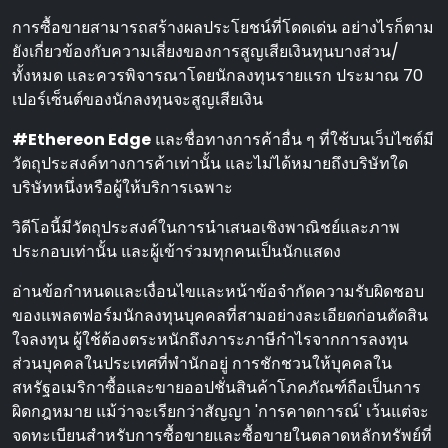
การซื้อขายสามารถสร้างผลประโยชน์ที่โดดเด่น อย่างไรก็ตาม
ยังเกี่ยวข้องกับความเสี่ยงของการสูญเสียเงินทุนบางส่วน/
ทั้งหมด และควรพิจารณาโดยนักลงทุนรายแรก ประมาณ 70
เปอร์เซ็นต์ของนักลงทุนจะสูญเสียเงิน
#Ethereon Edge
และชื่อทางการค้าอื่น ๆ ที่ใช้บนเว็บไซต์มี
วัตถุประสงค์ทางการค้าเท่านั้น และไม่ได้หมายถึงบริษัทใด
บริษัทหนึ่งหรือผู้ให้บริการเฉพาะ
วิดีโอนี้มีวัตถุประสงค์ในการนําเสนอเชิงพาณิชย์และภาพ
ประกอบเท่านั้น และผู้เข้าร่วมทุกคนเป็นนักแสดง
อ่านข้อกําหนดและเงื่อนไขและหน้าข้อจํากัดความรับผิดชอบ
ของแพลตฟอร์มนักลงทุนบุคคลที่สามอย่างละเอียดก่อนตัดสิน
ใจลงทุน ผู้ใช้ต้องตระหนักถึงภาระภาษีกําไรจากการลงทุน
ส่วนบุคคลในประเทศที่พํานักอยู่ การชักชวนให้บุคคลใน
สหรัฐอเมริกาซื้อและขายออปชั่นสินค้าโภคภัณฑ์ถือเป็นการ
ผิดกฎหมาย แม้ว่าจะเรียกว่าสัญญา 'การคาดการณ์' เว้นแต่จะ
จดทะเบียนสําหรับการซื้อขายและซื้อขายในตลาดหลักทรัพย์ที่