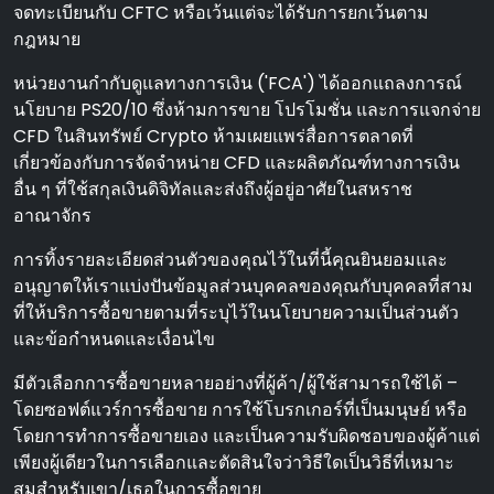
จดทะเบียนกับ CFTC หรือเว้นแต่จะได้รับการยกเว้นตาม
กฎหมาย
หน่วยงานกํากับดูแลทางการเงิน ('FCA') ได้ออกแถลงการณ์
นโยบาย PS20/10 ซึ่งห้ามการขาย โปรโมชั่น และการแจกจ่าย
CFD ในสินทรัพย์ Crypto ห้ามเผยแพร่สื่อการตลาดที่
เกี่ยวข้องกับการจัดจําหน่าย CFD และผลิตภัณฑ์ทางการเงิน
อื่น ๆ ที่ใช้สกุลเงินดิจิทัลและส่งถึงผู้อยู่อาศัยในสหราช
อาณาจักร
การทิ้งรายละเอียดส่วนตัวของคุณไว้ในที่นี้คุณยินยอมและ
อนุญาตให้เราแบ่งปันข้อมูลส่วนบุคคลของคุณกับบุคคลที่สาม
ที่ให้บริการซื้อขายตามที่ระบุไว้ในนโยบายความเป็นส่วนตัว
และข้อกําหนดและเงื่อนไข
มีตัวเลือกการซื้อขายหลายอย่างที่ผู้ค้า/ผู้ใช้สามารถใช้ได้ –
โดยซอฟต์แวร์การซื้อขาย การใช้โบรกเกอร์ที่เป็นมนุษย์ หรือ
โดยการทําการซื้อขายเอง และเป็นความรับผิดชอบของผู้ค้าแต่
เพียงผู้เดียวในการเลือกและตัดสินใจว่าวิธีใดเป็นวิธีที่เหมาะ
สมสําหรับเขา/เธอในการซื้อขาย