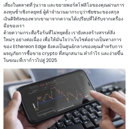
เสี่ยงในตลาดที่วุ่นวาย และขยายพอร์ตโฟลิโอของคุณผ่านการ
ลงทุนซ้ําเชิงกลยุทธ์ ผู้ค้าจํานวนมากระบุว่าชัยชนะของสกุล
เงินดิจิทัลของพวกเขามาจากความได้เปรียบที่ได้รับจากเครื่อง
มือของเรา
ด้วยความกระตือรือร้นที่ไม่หยุดยั้ง เรายังคงสร้างสรรค์สิ่ง
ใหม่ๆ อย่างต่อเนื่อง เพื่อให้มั่นใจว่าเว็บไซต์อย่างเป็นทางการ
ของ Ethereon Edge ยังคงเป็นศูนย์กลางของคุณสําหรับการ
ผจญภัยการซื้อขาย crypto ที่สนุกสนาน ทํากําไร และง่ายขึ้น
ในขณะที่เราก้าวไปสู่ 2025