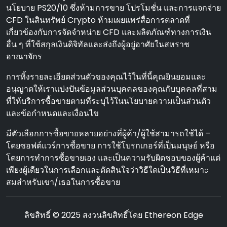
นโยบาย PS20/10 ซึ่งห้ามการขาย โปรโมชั่น และการแจกจ่าย
CFD ในสินทรัพย์ Crypto ห้ามเผยแพร่สื่อการตลาดที่
เกี่ยวข้องกับการจัดจําหน่าย CFD และผลิตภัณฑ์ทางการเงิน
อื่น ๆ ที่ใช้สกุลเงินดิจิทัลและส่งถึงผู้อยู่อาศัยในสหราช
อาณาจักร
การทิ้งรายละเอียดส่วนตัวของคุณไว้ในที่นี้คุณยินยอมและ
อนุญาตให้เราแบ่งปันข้อมูลส่วนบุคคลของคุณกับบุคคลที่สาม
ที่ให้บริการซื้อขายตามที่ระบุไว้ในนโยบายความเป็นส่วนตัว
และข้อกําหนดและเงื่อนไข
มีตัวเลือกการซื้อขายหลายอย่างที่ผู้ค้า/ผู้ใช้สามารถใช้ได้ –
โดยซอฟต์แวร์การซื้อขาย การใช้โบรกเกอร์ที่เป็นมนุษย์ หรือ
โดยการทําการซื้อขายเอง และเป็นความรับผิดชอบของผู้ค้าแต่
เพียงผู้เดียวในการเลือกและตัดสินใจว่าวิธีใดเป็นวิธีที่เหมาะ
สมสําหรับเขา/เธอในการซื้อขาย
ลิขสิทธิ์ © 2025 สงวนลิขสิทธิ์โดย Ethereon Edge