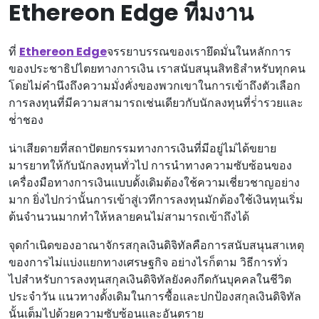
Ethereon Edge ทีมงาน
ที่
Ethereon Edge
จรรยาบรรณของเรายึดมั่นในหลักการ
ของประชาธิปไตยทางการเงิน เราสนับสนุนสิทธิสําหรับทุกคน
โดยไม่คํานึงถึงความมั่งคั่งของพวกเขาในการเข้าถึงตัวเลือก
การลงทุนที่มีความสามารถเช่นเดียวกับนักลงทุนที่ร่ํารวยและ
ช่ําชอง
น่าเสียดายที่สถาปัตยกรรมทางการเงินที่มีอยู่ไม่ได้ขยาย
มารยาทให้กับนักลงทุนทั่วไป การนําทางความซับซ้อนของ
เครื่องมือทางการเงินแบบดั้งเดิมต้องใช้ความเชี่ยวชาญอย่าง
มาก ยิ่งไปกว่านั้นการเข้าสู่เวทีการลงทุนมักต้องใช้เงินทุนเริ่ม
ต้นจํานวนมากทําให้หลายคนไม่สามารถเข้าถึงได้
จุดกําเนิดของอาณาจักรสกุลเงินดิจิทัลคือการสนับสนุนสาเหตุ
ของการไม่แบ่งแยกทางเศรษฐกิจ อย่างไรก็ตาม วิธีการทั่ว
ไปสําหรับการลงทุนสกุลเงินดิจิทัลยังคงกีดกันบุคคลในชีวิต
ประจําวัน แนวทางดั้งเดิมในการซื้อและปกป้องสกุลเงินดิจิทัล
นั้นเต็มไปด้วยความซับซ้อนและอันตราย