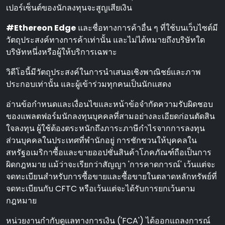
เปอร์เซ็นต์ของนักลงทุนจะสูญเสียเงิน
#Ethereon Edge
และชื่อทางการค้าอื่น ๆ ที่ใช้บนเว็บไซต์มี
วัตถุประสงค์ทางการค้าเท่านั้น และไม่ได้หมายถึงบริษัทใด
บริษัทหนึ่งหรือผู้ให้บริการเฉพาะ
วิดีโอนี้มีวัตถุประสงค์ในการนําเสนอเชิงพาณิชย์และภาพ
ประกอบเท่านั้น และผู้เข้าร่วมทุกคนเป็นนักแสดง
อ่านข้อกําหนดและเงื่อนไขและหน้าข้อจํากัดความรับผิดชอบ
ของแพลตฟอร์มนักลงทุนบุคคลที่สามอย่างละเอียดก่อนตัดสิน
ใจลงทุน ผู้ใช้ต้องตระหนักถึงภาระภาษีกําไรจากการลงทุน
ส่วนบุคคลในประเทศที่พํานักอยู่ การชักชวนให้บุคคลใน
สหรัฐอเมริกาซื้อและขายออปชั่นสินค้าโภคภัณฑ์ถือเป็นการ
ผิดกฎหมาย แม้ว่าจะเรียกว่าสัญญา 'การคาดการณ์' เว้นแต่จะ
จดทะเบียนสําหรับการซื้อขายและซื้อขายในตลาดหลักทรัพย์ที่
จดทะเบียนกับ CFTC หรือเว้นแต่จะได้รับการยกเว้นตาม
กฎหมาย
หน่วยงานกํากับดูแลทางการเงิน ('FCA') ได้ออกแถลงการณ์