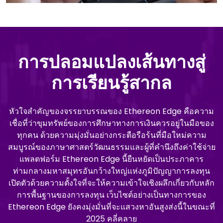
การปลอมแปลงเส้นทางสู่
การเรียนรู้สากล
หัวใจสําคัญของจรรยาบรรณของ Ethereon Edge คือความ
เชื่อที่ว่าขุมทรัพย์ของการศึกษาทางการเงินควรอยู่ในมือของ
ทุกคน ด้วยความมุ่งมั่นอย่างกระตือรือร้นที่มือใหม่ความ
สมบูรณ์ของภาษาศาสตร์วัฒนธรรมและผู้ที่คํานึงถึงค่าใช้จ่าย
แพลตฟอร์ม Ethereon Edge นี้ยืนหยัดเป็นประภาคาร
ท่ามกลางมหาสมุทรอันกว้างใหญ่แห่งภูมิปัญญาการลงทุน
เปิดตัวด้วยความตั้งใจที่จะให้ความเข้าใจเชิงผลึกเกี่ยวกับหลัก
การพื้นฐานของการลงทุน เว็บไซต์อย่างเป็นทางการของ
Ethereon Edge ยังคงมุ่งมั่นที่จะแสวงหาอันสูงส่งนี้ในขณะที่
2025 คลี่คลาย