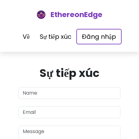
EthereonEdge
Về
Sự tiếp xúc
Đăng nhập
Sự tiếp xúc