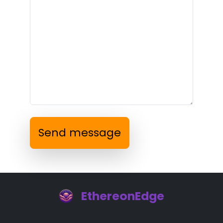
Send message
EthereonEdge