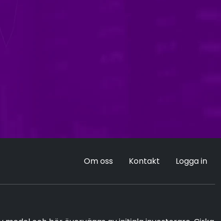
Om oss
Kontakt
Logga in