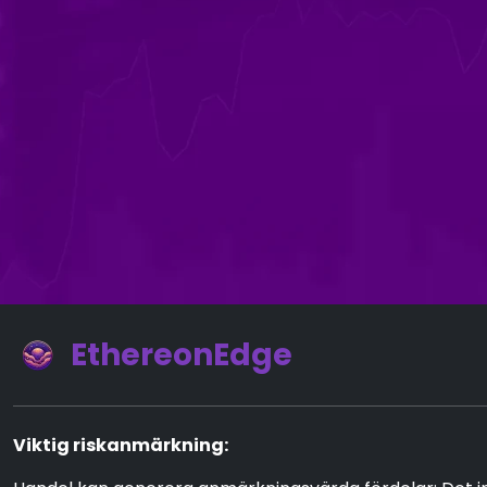
EthereonEdge
Viktig riskanmärkning: