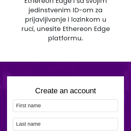
Ethereon Edge i sa svojim
jedinstvenim ID-om za
prijavljivanje i lozinkom u
ruci, unesite Ethereon Edge
platformu.