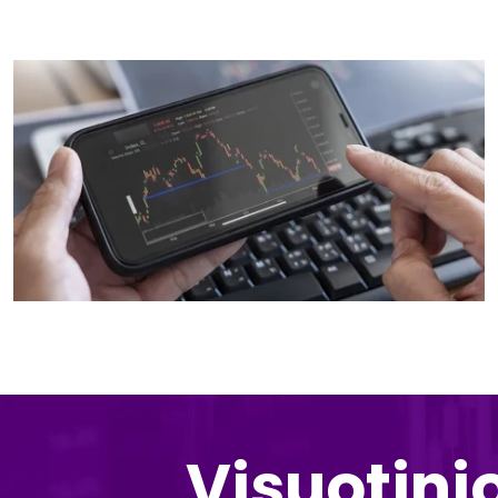
Visuotini