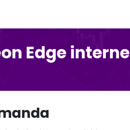
eon Edge interne
omanda