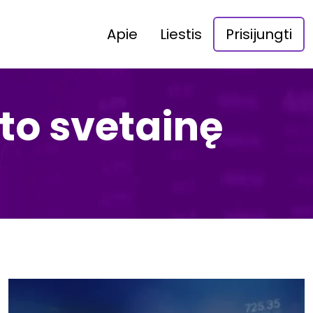
Apie
Liestis
Prisijungti
to svetainę