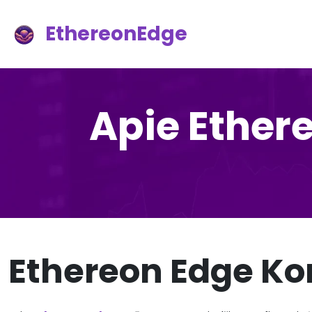
EthereonEdge
Apie Ether
Ethereon Edge K