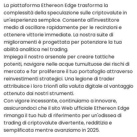
La piattaforma Ethereon Edge trasforma la
complessità della speculazione sulle criptovalute in
un'esperienza semplice. Consente all'investitore
medio di oscillare rapidamente per le recinzioni e
ottenere vittorie immediate. La nostra suite di
miglioramenti è progettata per potenziare la tua
abilità analitica nel trading.
Impiega il nostro arsenale per creare tattiche
potenti, navigare nelle acque tumultuose dei rischi di
mercato e far proliferare il tuo portafoglio attraverso
reinvestimenti strategici. Una legione di trader
attribuisce i loro trionfi alla valuta digitale al vantaggio
ottenuto dai nostri strumenti.
Con vigore incessante, continuiamo a innovare,
assicurandoci che il sito Web ufficiale Ethereon Edge
rimanga il tuo hub di riferimento per un'odissea di
trading di criptovalute divertente, redditizia e
semplificata mentre avanziamo in 2025.