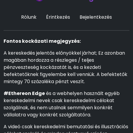
Rólunk
Érintkezés
Bejelentkezés
Fontos kockázati megjegyzés:
A kereskedés jelentős előnyökkel járhat; Ez azonban
magában hordozza a részleges / teljes
pénzveszteség kockázatát is, és a kezdeti
befektetőknek figyelembe kell venniük. A befektetők
mintegy 70 százaléka pénzt veszít.
#Ethereon Edge
és a webhelyen használt egyéb
kereskedelmi nevek csak kereskedelmi célokat
szolgálnak, és nem utalnak semmilyen konkrét
vállalatra vagy konkrét szolgáltatóra.
A videó csak kereskedelmi bemutatási és illusztrációs