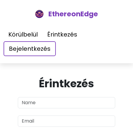
EthereonEdge
Körülbelül
Érintkezés
Bejelentkezés
Érintkezés