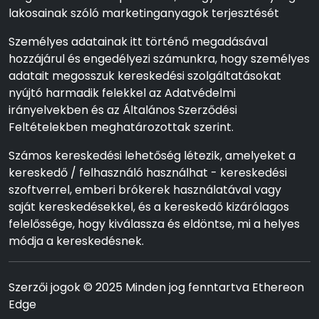
lakosainak szóló marketinganyagok terjesztését
Személyes adatainak itt történő megadásával
hozzájárul és engedélyezi számunkra, hogy személyes
adatait megosszuk kereskedési szolgáltatásokat
nyújtó harmadik felekkel az Adatvédelmi
irányelvekben és az Általános Szerződési
Feltételekben meghatározottak szerint.
Számos kereskedési lehetőség létezik, amelyeket a
kereskedő / felhasználó használhat - kereskedési
szoftverrel, emberi brókerek használatával vagy
saját kereskedésekkel, és a kereskedő kizárólagos
felelőssége, hogy kiválassza és eldöntse, mi a helyes
módja a kereskedésnek.
Szerzői jogok © 2025 Minden jog fenntartva Ethereon
Edge