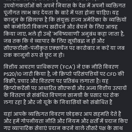
उपयोगकर्ताओं को अपने निवास के देश में अपनी व्यक्तिगत
पूंजीगत लाभ कर देयता के बारे में पता होना चाहिए। यह
कानून के खिलाफ है कि संयुक्त राज्य अमेरिका के व्यक्तियों
को कमोडिटी विकल्प खरीदने और बेचने के लिए आग्रह
किया जाए, भले ही उन्हें 'भविष्यवाणी' अनुबंध कहा जाता है,
जब तक कि वे व्यापार के लिए सूचीबद्ध न हों और
सीएफटीसी-पंजीकृत एक्सचेंज पर कारोबार न करें या जब
तक कानूनी रूप से छूट न हो।
वित्तीय आचरण प्राधिकरण ('FCA') ने एक नीति विवरण
PS20/10 जारी किया है, जो क्रिप्टो परिसंपत्तियों पर CFD की
बिक्री, प्रचार और वितरण पर प्रतिबंध लगाता है। यह
क्रिप्टोकरेंसी पर आधारित सीएफडी और अन्य वित्तीय उत्पादों
के वितरण से संबंधित विपणन सामग्री के प्रसार पर रोक
लगा रहा है और जो यूके के निवासियों को संबोधित हैं
यहां आपके व्यक्तिगत विवरण छोड़कर आप सहमति देते हैं
और हमें गोपनीयता नीति और नियम और शर्तों में प्रदान किए
गए व्यापारिक सेवाएं प्रदान करने वाले तीसरे पक्ष के साथ