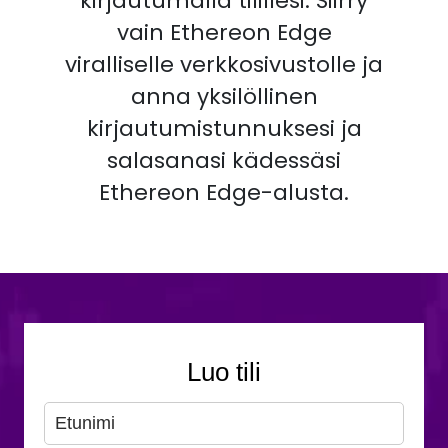
kirjautumalla tilillesi. Siirry
vain Ethereon Edge
viralliselle verkkosivustolle ja
anna yksilöllinen
kirjautumistunnuksesi ja
salasanasi kädessäsi
Ethereon Edge-alusta.