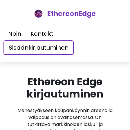
EthereonEdge
Noin
Kontakti
Sisäänkirjautuminen
Ethereon Edge
kirjautuminen
Menestyäkseen kaupankäynnin areenalla
valppaus on avainasemassa. On
tutkittava markkinoiden lasku- ja