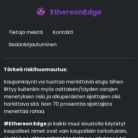
EthereonEdge
Tietoja meistä
Kontakti
Sisäänkirjautuminen
Tärkeä riskihuomautus:
Kaupankäynti voi tuottaa merkittäviä etuja; Siihen
liittyy kuitenkin myös osittaisen/täyden varojen
menetyksen riski, ja alkuperäisten sijoittajien olisi
harkittava sitä. Noin 70 prosenttia sijoittajista
menettää rahaa.
#Ethereon Edge
ja kaikki muut sivustolla käytetyt
kaupalliset nimet ovat vain kaupallisiin tarkoituksiin,