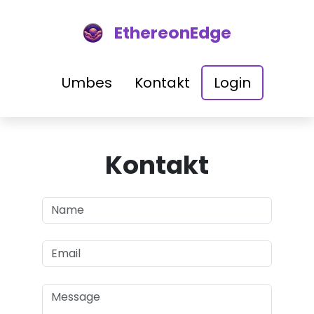
EthereonEdge
Umbes
Kontakt
Login
Kontakt