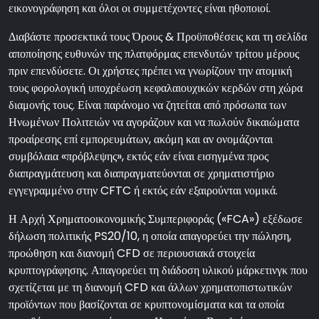
εικονογράφηση και όλοι οι συμμετέχοντες είναι ηθοποιοί.
Διαβάστε προσεκτικά τους Όρους & Προϋποθέσεις και τη σελίδα
αποποίησης ευθυνών της πλατφόρμας επενδυτών τρίτου μέρους
πριν επενδύσετε. Οι χρήστες πρέπει να γνωρίζουν την ατομική
τους φορολογική υποχρέωση κεφαλαιουχικών κερδών στη χώρα
διαμονής τους. Είναι παράνομο να ζητείται από πρόσωπα των
Ηνωμένων Πολιτειών να αγοράζουν και να πωλούν δικαιώματα
προαίρεσης επί εμπορευμάτων, ακόμη και αν ονομάζονται
συμβόλαια «πρόβλεψης», εκτός εάν είναι εισηγμένα προς
διαπραγμάτευση και διαπραγματεύονται σε χρηματιστήριο
εγγεγραμμένο στην CFTC ή εκτός εάν εξαιρούνται νομικά.
Η Αρχή Χρηματοοικονομικής Συμπεριφοράς («FCA») εξέδωσε
δήλωση πολιτικής PS20/10, η οποία απαγορεύει την πώληση,
προώθηση και διανομή CFD σε περιουσιακά στοιχεία
κρυπτογράφησης. Απαγορεύει τη διάδοση υλικού μάρκετινγκ που
σχετίζεται με τη διανομή CFD και άλλων χρηματοπιστωτικών
προϊόντων που βασίζονται σε κρυπτονομίσματα και τα οποία