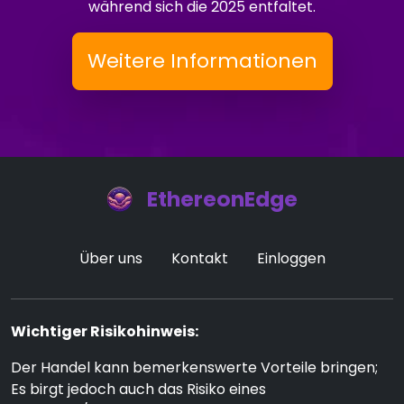
während sich die 2025 entfaltet.
Weitere Informationen
EthereonEdge
Über uns
Kontakt
Einloggen
Wichtiger Risikohinweis:
Der Handel kann bemerkenswerte Vorteile bringen;
Es birgt jedoch auch das Risiko eines