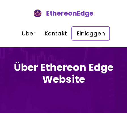
EthereonEdge
Über
Kontakt
Einloggen
Über Ethereon Edge
Website