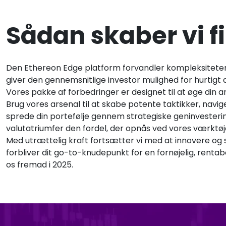
Sådan skaber vi f
Den Ethereon Edge platform forvandler kompleksiteten af
giver den gennemsnitlige investor mulighed for hurtigt 
Vores pakke af forbedringer er designet til at øge din a
Brug vores arsenal til at skabe potente taktikker, navig
sprede din portefølje gennem strategiske geninvesteringe
valutatriumfer den fordel, der opnås ved vores værktøj
Med utrættelig kraft fortsætter vi med at innovere og s
forbliver dit go-to-knudepunkt for en fornøjelig, rent
os fremad i 2025.