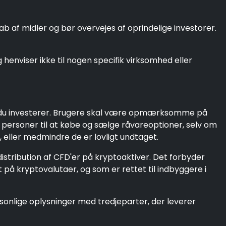
 af midler og bør overvejes af oprindelige investorer.
henviser ikke til nogen specifik virksomhed eller
ør du investerer. Brugere skal være opmærksomme på
e personer til at købe og sælge råvareoptioner, selv om
 eller medmindre de er lovligt undtaget.
istribution af CFD'er på kryptoaktiver. Det forbyder
på kryptovalutaer, og som er rettet til indbyggere i
personlige oplysninger med tredjeparter, der leverer