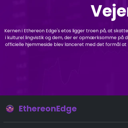
Veje
Kernen i Ethereon Edge's etos ligger troen på, at skat
i kulturel lingvistik og dem, der er opmærksomme på d
officielle hjemmeside blev lanceret med det formål at 
EthereonEdge