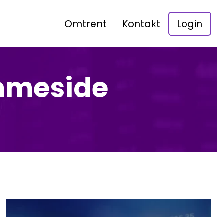
Omtrent
Kontakt
Login
mmeside