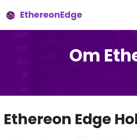
EthereonEdge
Om Eth
Ethereon Edge Ho